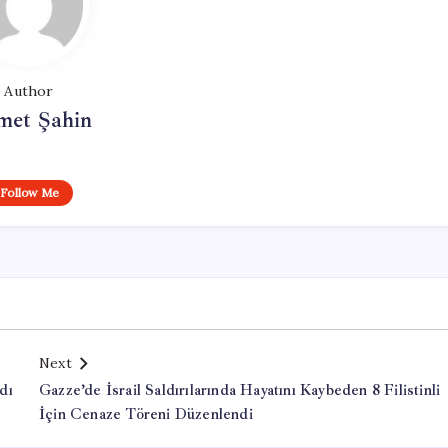
Author
met Şahin
Follow Me
Next
dı
Gazze’de İsrail Saldırılarında Hayatını Kaybeden 8 Filistinli
İçin Cenaze Töreni Düzenlendi