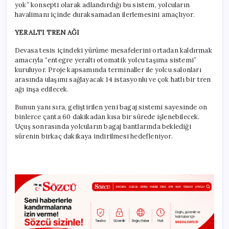
yok” konsepti olarak adlandırdığı bu sistem, yolcuların
havalimanı içinde duraksamadan ilerlemesini amaçlıyor.
YERALTI TREN AĞI
Devasa tesis içindeki yürüme mesafelerini ortadan kaldırmak
amacıyla “entegre yeraltı otomatik yolcu taşıma sistemi”
kuruluyor. Proje kapsamında terminaller ile yolcu salonları
arasında ulaşımı sağlayacak 14 istasyonlu ve çok hatlı bir tren
ağı inşa edilecek.
Bunun yanı sıra, geliştirilen yeni bagaj sistemi sayesinde on
binlerce çanta 60 dakikadan kısa bir sürede işlenebilecek.
Uçuş sonrasında yolcuların bagaj bantlarında beklediği
sürenin birkaç dakikaya indirilmesi hedefleniyor.