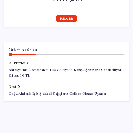
Follow Me
Other Articles
Previous
Antakya’nın Domatesleri Yüksek Fiyatla Komşu Şehirlere Gönderiliyor:
Kilosu 60 TL
Next
Doğu Akdeniz İçin Şiddetli Yağışların Geliyor Olması Uyarısı