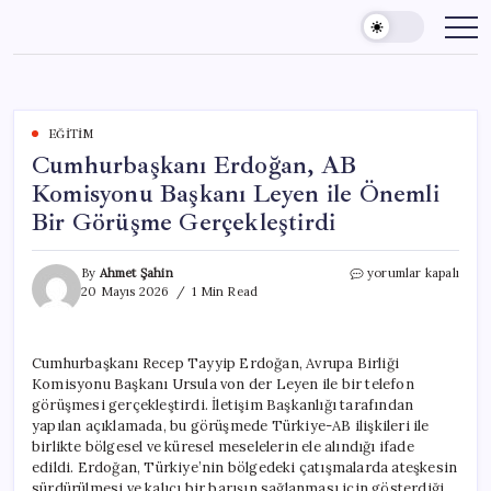
Skip
to
content
EĞITIM
Cumhurbaşkanı Erdoğan, AB
Komisyonu Başkanı Leyen ile Önemli
Bir Görüşme Gerçekleştirdi
Cumhurbaşkanı
By
Ahmet Şahin
yorumlar kapalı
Erdoğan,
20 Mayıs 2026
1 Min Read
AB
Komisyonu
Başkanı
Cumhurbaşkanı Recep Tayyip Erdoğan, Avrupa Birliği
Leyen
Komisyonu Başkanı Ursula von der Leyen ile bir telefon
ile
Önemli
görüşmesi gerçekleştirdi. İletişim Başkanlığı tarafından
Bir
yapılan açıklamada, bu görüşmede Türkiye-AB ilişkileri ile
Görüşme
birlikte bölgesel ve küresel meselelerin ele alındığı ifade
Gerçekleştirdi
edildi. Erdoğan, Türkiye’nin bölgedeki çatışmalarda ateşkesin
için
sürdürülmesi ve kalıcı bir barışın sağlanması için gösterdiği