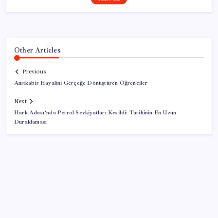
Other Articles
Previous
Anıtkabir Hayalini Gerçeğe Dönüştüren Öğrenciler
Next
Hark Adası’nda Petrol Sevkiyatları Kesildi: Tarihinin En Uzun
Duraklaması