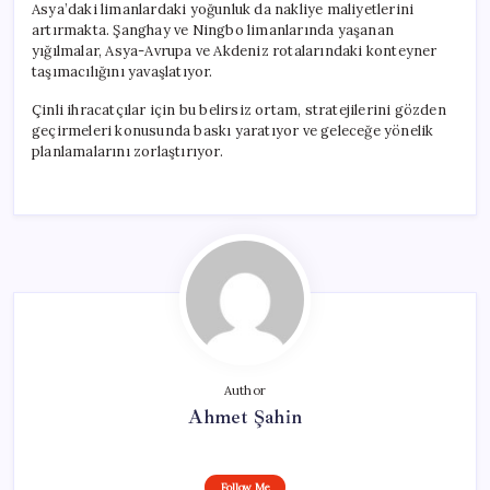
Asya’daki limanlardaki yoğunluk da nakliye maliyetlerini
artırmakta. Şanghay ve Ningbo limanlarında yaşanan
yığılmalar, Asya-Avrupa ve Akdeniz rotalarındaki konteyner
taşımacılığını yavaşlatıyor.
Çinli ihracatçılar için bu belirsiz ortam, stratejilerini gözden
geçirmeleri konusunda baskı yaratıyor ve geleceğe yönelik
planlamalarını zorlaştırıyor.
Author
Ahmet Şahin
Follow Me