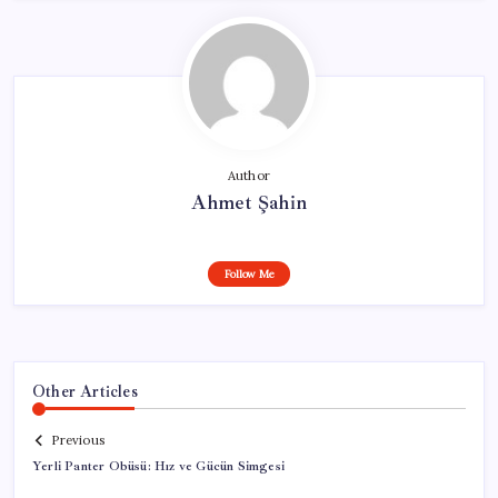
Author
Ahmet Şahin
Follow Me
Other Articles
Previous
Yerli Panter Obüsü: Hız ve Gücün Simgesi