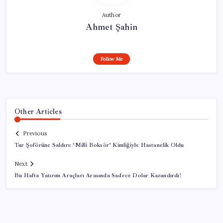
Author
Ahmet Şahin
Follow Me
Other Articles
Previous
Tur Şoförüne Saldırı: ‘Milli Boksör’ Kimliğiyle Hastanelik Oldu
Next
Bu Hafta Yatırım Araçları Arasında Sadece Dolar Kazandırdı!