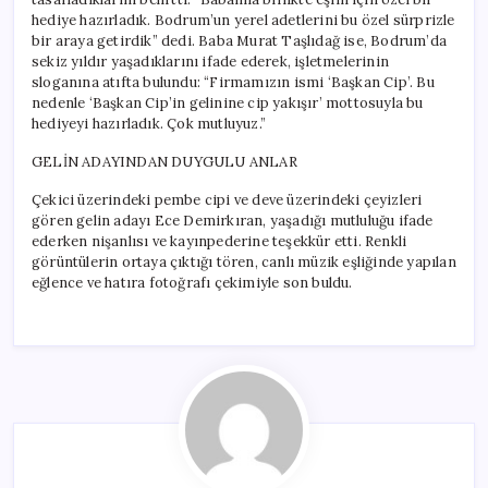
hediye hazırladık. Bodrum’un yerel adetlerini bu özel sürprizle
bir araya getirdik” dedi. Baba Murat Taşlıdağ ise, Bodrum’da
sekiz yıldır yaşadıklarını ifade ederek, işletmelerinin
sloganına atıfta bulundu: “Firmamızın ismi ‘Başkan Cip’. Bu
nedenle ‘Başkan Cip’in gelinine cip yakışır’ mottosuyla bu
hediyeyi hazırladık. Çok mutluyuz.”
GELİN ADAYINDAN DUYGULU ANLAR
Çekici üzerindeki pembe cipi ve deve üzerindeki çeyizleri
gören gelin adayı Ece Demirkıran, yaşadığı mutluluğu ifade
ederken nişanlısı ve kayınpederine teşekkür etti. Renkli
görüntülerin ortaya çıktığı tören, canlı müzik eşliğinde yapılan
eğlence ve hatıra fotoğrafı çekimiyle son buldu.