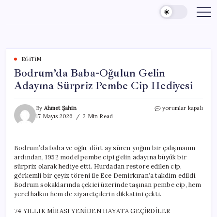
Skip
to
content
EĞITIM
Bodrum’da Baba-Oğulun Gelin
Adayına Sürpriz Pembe Cip Hediyesi
Bodrum’da
By
Ahmet Şahin
yorumlar kapalı
Baba-
17 Mayıs 2026
2 Min Read
Oğulun
Gelin
Adayına
Bodrum’da baba ve oğlu, dört ay süren yoğun bir çalışmanın
Sürpriz
ardından, 1952 model pembe cipi gelin adayına büyük bir
Pembe
Cip
sürpriz olarak hediye etti. Hurdadan restore edilen cip,
Hediyesi
görkemli bir çeyiz töreni ile Ece Demirkıran’a takdim edildi.
için
Bodrum sokaklarında çekici üzerinde taşınan pembe cip, hem
yerel halkın hem de ziyaretçilerin dikkatini çekti.
74 YILLIK MİRASI YENİDEN HAYATA GEÇİRDİLER