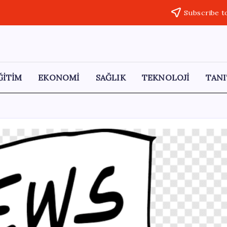
Subscribe t
ĞİTİM
EKONOMİ
SAĞLIK
TEKNOLOJİ
TANI