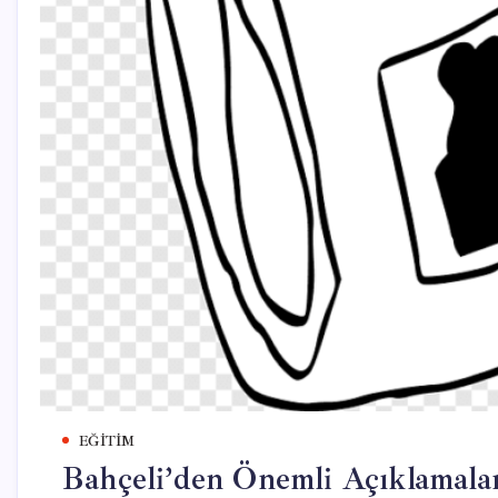
EĞITIM
Bahçeli’den Önemli Açıklamalar