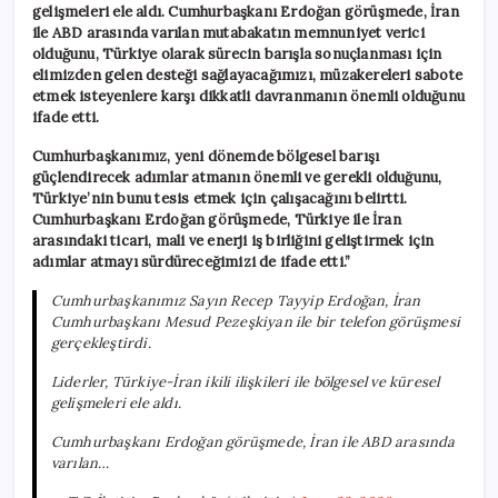
gelişmeleri ele aldı. Cumhurbaşkanı Erdoğan görüşmede, İran
ile ABD arasında varılan mutabakatın memnuniyet verici
olduğunu, Türkiye olarak sürecin barışla sonuçlanması için
elimizden gelen desteği sağlayacağımızı, müzakereleri sabote
etmek isteyenlere karşı dikkatli davranmanın önemli olduğunu
ifade etti.
Cumhurbaşkanımız, yeni dönemde bölgesel barışı
güçlendirecek adımlar atmanın önemli ve gerekli olduğunu,
Türkiye’nin bunu tesis etmek için çalışacağını belirtti.
Cumhurbaşkanı Erdoğan görüşmede, Türkiye ile İran
arasındaki ticari, mali ve enerji iş birliğini geliştirmek için
adımlar atmayı sürdüreceğimizi de ifade etti.”
Cumhurbaşkanımız Sayın Recep Tayyip Erdoğan, İran
Cumhurbaşkanı Mesud Pezeşkiyan ile bir telefon görüşmesi
gerçekleştirdi.
Liderler, Türkiye-İran ikili ilişkileri ile bölgesel ve küresel
gelişmeleri ele aldı.
Cumhurbaşkanı Erdoğan görüşmede, İran ile ABD arasında
varılan…