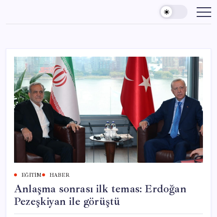
Skip
to
content
EĞITIM
HABER
Anlaşma sonrası ilk temas: Erdoğan
Pezeşkiyan ile görüştü