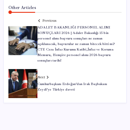
Other Articles
Previous
ADALET BAKANLIĞI PERSONEL ALIMI
SONUÇLARI 2026 | Adalet Bakanlığı 15 bin
personel alımı başvuru sonuçları ne zaman
açıklanacak, başvurular ne zaman bitecek bitti mi?
CTE Ceza İnfaz Kurumu Katibi,İnfaz ve Koruma
Memuru, Hemşire personel alımı 2026 başvuru
sonuçları tarihi!
Next
Cumhurbaşkanı Erdoğan’dan Irak Başbakanı
Zeydi’ye Türkiye daveti