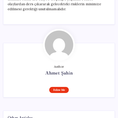
olaylardan ders çıkararak gelecekteki risklerin minimize
edilmesi gerektiği unutulmamalıdır.
Author
Ahmet Şahin
Follow Me
Other Articles