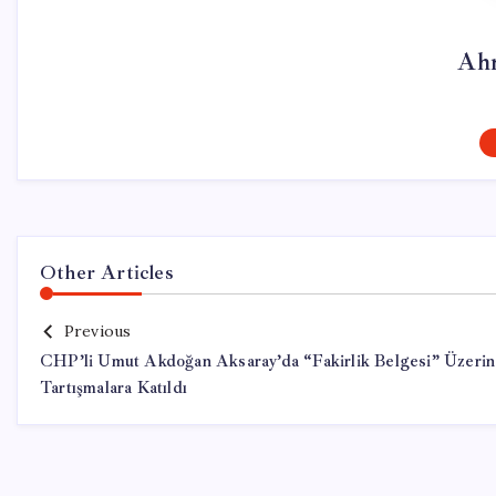
Ah
Other Articles
Previous
CHP’li Umut Akdoğan Aksaray’da “Fakirlik Belgesi” Üzeri
Tartışmalara Katıldı