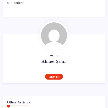
sonlandırdı.
Author
Ahmet Şahin
Follow Me
Other Articles