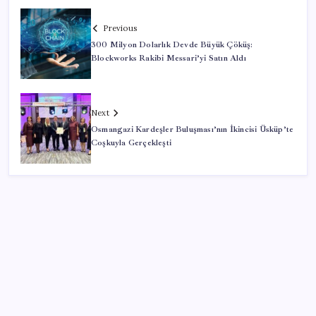
Previous
300 Milyon Dolarlık Devde Büyük Çöküş:
Blockworks Rakibi Messari’yi Satın Aldı
Next
Osmangazi Kardeşler Buluşması’nın İkincisi Üsküp’te
Coşkuyla Gerçekleşti
SON YAZILAR