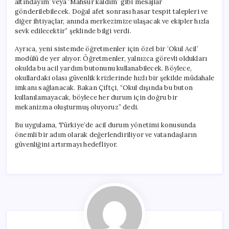
altındayım’ veya ‘Mahsur kaldım’ gibi mesajlar
gönderilebilecek. Doğal afet sonrası hasar tespit talepleri ve
diğer ihtiyaçlar, anında merkezimize ulaşacak ve ekipler hızla
sevk edilecektir” şeklinde bilgi verdi.
Ayrıca, yeni sistemde öğretmenler için özel bir ‘Okul Acil’
modülü de yer alıyor. Öğretmenler, yalnızca görevli oldukları
okulda bu acil yardım butonunu kullanabilecek. Böylece,
okullardaki olası güvenlik krizlerinde hızlı bir şekilde müdahale
imkanı sağlanacak. Bakan Çiftçi, “Okul dışında bu buton
kullanılamayacak, böylece her durum için doğru bir
mekanizma oluşturmuş oluyoruz” dedi.
Bu uygulama, Türkiye’de acil durum yönetimi konusunda
önemli bir adım olarak değerlendiriliyor ve vatandaşların
güvenliğini artırmayı hedefliyor.