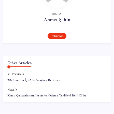
Author
Ahmet Şahin
Follow Me
Other Articles
Previous
2026’nın En İyi Aile Araçları Belirlendi
Next
Kamu Çalışanlarının İkramiye Ödeme Tarihleri Belli Oldu